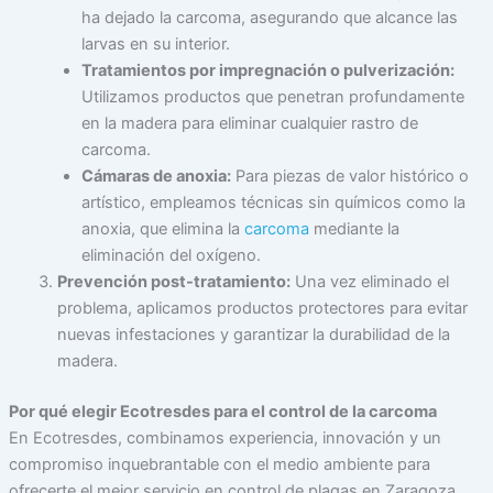
ha dejado la carcoma, asegurando que alcance las
larvas en su interior.
Tratamientos por impregnación o pulverización:
Utilizamos productos que penetran profundamente
en la madera para eliminar cualquier rastro de
carcoma.
Cámaras de anoxia:
Para piezas de valor histórico o
artístico, empleamos técnicas sin químicos como la
anoxia, que elimina la
carcoma
mediante la
eliminación del oxígeno.
Prevención post-tratamiento:
Una vez eliminado el
problema, aplicamos productos protectores para evitar
nuevas infestaciones y garantizar la durabilidad de la
madera.
Por qué elegir Ecotresdes para el control de la carcoma
En Ecotresdes, combinamos experiencia, innovación y un
compromiso inquebrantable con el medio ambiente para
ofrecerte el mejor servicio en control de plagas en Zaragoza.