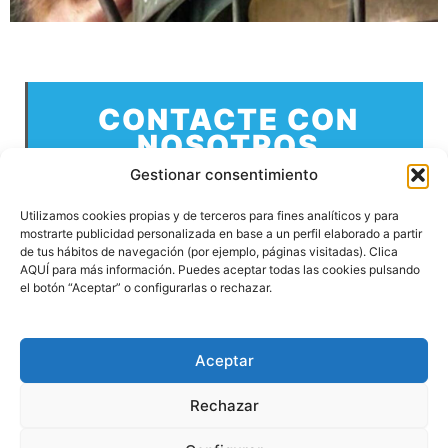
CONTACTE CON
NOSOTROS
Gestionar consentimiento
CONTACTE
Utilizamos cookies propias y de terceros para fines analíticos y para
mostrarte publicidad personalizada en base a un perfil elaborado a partir
de tus hábitos de navegación (por ejemplo, páginas visitadas). Clica
AQUÍ para más información. Puedes aceptar todas las cookies pulsando
el botón “Aceptar” o configurarlas o rechazar.
Aceptar
Copyright © 2026
Rechazar
Aviso Legal
Política de Privacidad