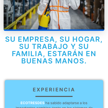
SU EMPRESA, SU HOGAR,
SU TRABAJO Y SU
FAMILIA, ESTARÁN EN
BUENAS MANOS.
EXPERIENCIA
ECOTRESDES
ha sabido adaptarse a los