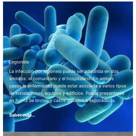
Legionela
La infección por legionela puede ser adquirida en dos
ámbitos: el comunitario y el hospitalario. En ambos
casos la enfermedad puede estar asociada a varios tipos
de instalaciones, equipos y edificios. Puede presentarse
en forma de brotes y casos aislados o esporádicos.
Saber más…