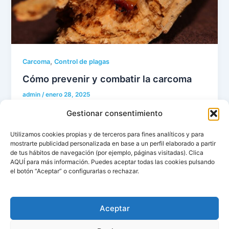
,
Carcoma
Control de plagas
Cómo prevenir y combatir la carcoma
admin
/
enero 28, 2025
La carcoma es uno de los problemas más comunes
Gestionar consentimiento
y dañinos que afectan a los elementos de madera en
Utilizamos cookies propias y de terceros para fines analíticos y para
viviendas, […]
mostrarte publicidad personalizada en base a un perfil elaborado a partir
de tus hábitos de navegación (por ejemplo, páginas visitadas). Clica
AQUÍ para más información. Puedes aceptar todas las cookies pulsando
el botón “Aceptar” o configurarlas o rechazar.
Aceptar
Copyright © 2026