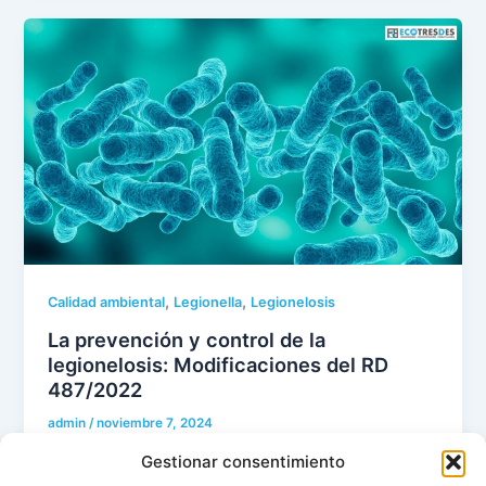
,
,
Calidad ambiental
Legionella
Legionelosis
La prevención y control de la
legionelosis: Modificaciones del RD
487/2022
admin
/
noviembre 7, 2024
Las modificaciones sobre la prevencion y control de
Gestionar consentimiento
la legionelosis del RD 487/2022, recogidas en el RD