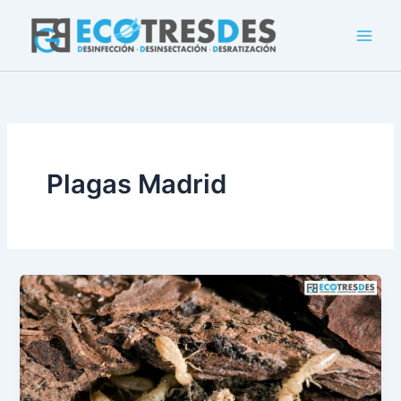
Ir
al
contenido
Plagas Madrid