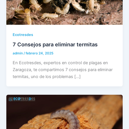
Ecotresdes
7 Consejos para eliminar termitas
admin
/
febrero 24, 2025
En Ecotresdes, expertos en control de plagas en
Zaragoza, te compartimos 7 consejos para eliminar
termitas, uno de los problemas […]